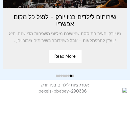
שירותים לילדים בניו יורק - לנצל כל מקום
אפשרי!
ניו יורק, העיר התוססת שמושכת מיליוני משפחות מדי שנה, היא
גן עדן להרפתקאות – אבל כשמדובר בשירותים ציבוריים,...
Read More
אטרקציות לילדים בניו יורק