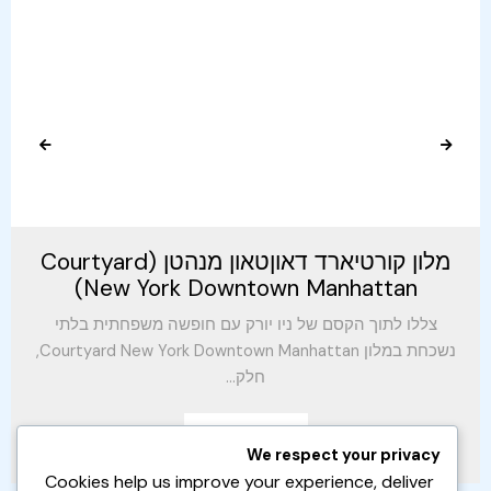
מלון קורטיארד דאוןטאון מנהטן (Courtyard
New York Downtown Manhattan)
צללו לתוך הקסם של ניו יורק עם חופשה משפחתית בלתי
נשכחת במלון Courtyard New York Downtown Manhattan,
חלק...
Read More
We respect your privacy
Cookies help us improve your experience, deliver